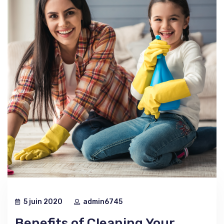
5 juin 2020
admin6745
Benefits of Cleaning Your