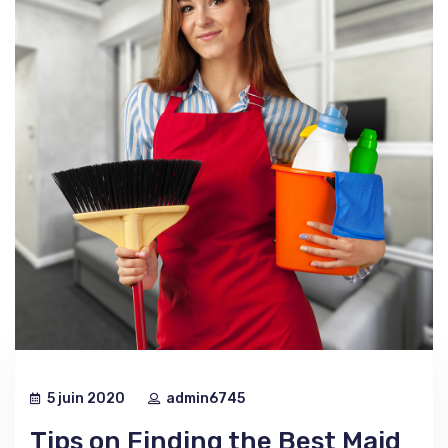
5 juin 2020
admin6745
Tips on Finding the Best Maid