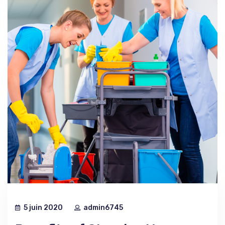
5 juin 2020
admin6745