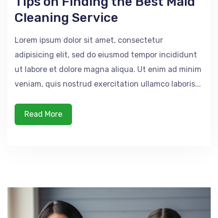
Tips on Finding the Best Maid
Cleaning Service
Lorem ipsum dolor sit amet, consectetur
adipisicing elit, sed do eiusmod tempor incididunt
ut labore et dolore magna aliqua. Ut enim ad minim
veniam, quis nostrud exercitation ullamco laboris...
Read More