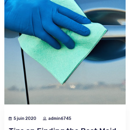
5 juin 2020
admin6745