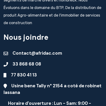
segments de marché divers et nombreux. Nous
Évoluons dans le domaine du BTP, De la distribution de
produit Agro-alimentaire et de l'immobilier de services
de construction
Nous joindre
Contact@afridac.com
33 868 68 08
77 830 41 13
Usine bene Tally n° 2154 a coté de robinet
lassana
Horaire d'ouverture : Lun - Sam: 9:00 -