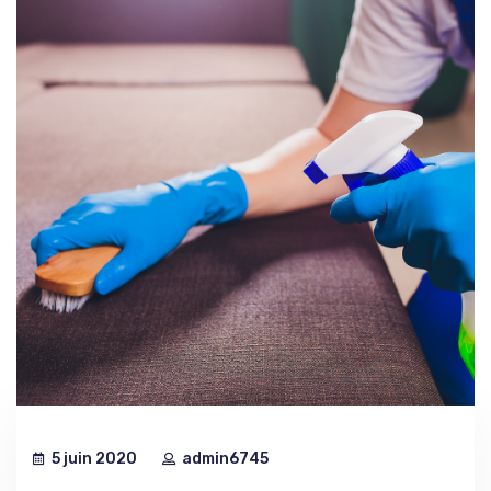
5 juin 2020
admin6745